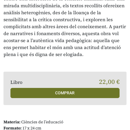
mirada multidisciplinària, els textos recollits ofereixen
anàlisis heterogènies, des de la lloança de la
sensibilitat a la crítica constructiva, i exploren les
complicitats amb altres àrees del coneixement. A partir
de narratives i fonaments diversos, aquesta obra vol
acostar-se a l’autèntica vida pedagògica: aquella que
ens permet habitar el món amb una actitud d’atenció
plena i que és digna de ser elogiada.
22,00 €
Libro
COMPRAR
Materia:
Ciències de l’educació
Formato:
17 x 24 cm