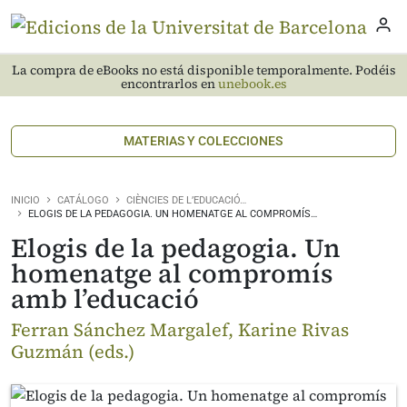
La compra de eBooks no está disponible temporalmente. Podéis
encontrarlos en
unebook.es
MATERIAS Y COLECCIONES
INICIO
CATÁLOGO
CIÈNCIES DE L’EDUCACIÓ…
ELOGIS DE LA PEDAGOGIA. UN HOMENATGE AL COMPROMÍS…
Elogis de la pedagogia. Un
homenatge al compromís
amb l’educació
Ferran Sánchez Margalef, Karine Rivas
Guzmán (eds.)