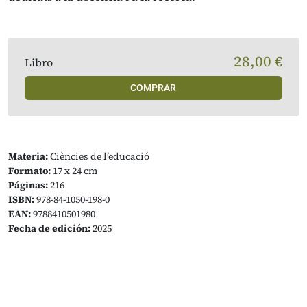
28,00 €
Libro
COMPRAR
Materia:
Ciències de l’educació
Formato:
17 x 24 cm
Páginas:
216
ISBN:
978-84-1050-198-0
EAN:
9788410501980
Fecha de edición:
2025