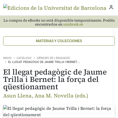
La compra de eBooks no está disponible temporalmente. Podéis
encontrarlos en
unebook.es
MATERIAS Y COLECCIONES
INICIO
CATÁLOGO
CIÈNCIES DE L’EDUCACIÓ…
EL LLEGAT PEDAGÒGIC DE JAUME TRILLA I BERNET:…
El llegat pedagògic de Jaume
Trilla i Bernet: la força del
qüestionament
Asun Llena, Ana M. Novella (eds.)