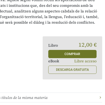
tats i institucions que, des del seu compromís amb la
l·lectual, analitzen alguns aspectes cabdals de la relació
’organització territorial, la llengua, l’educació i, també,
què serà possible el diàleg i la resolució dels conflictes.
12,00 €
Libro
COMPRAR
eBook
Libre acceso
DESCARGA GRATUITA
s títulos de la misma materia