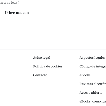
rreras (eds.)
Libre acceso
Aviso legal
Aspectos legales
Política de cookies
Código de integr
Contacto
eBooks
Revistas electró
Acceso abierto
eBooks: cómo fu