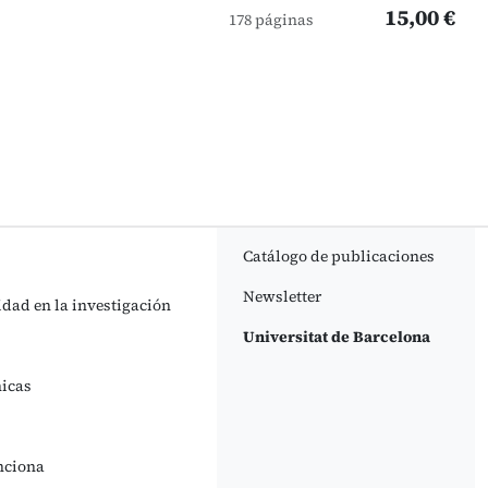
15,00 €
178 páginas
Catálogo de publicaciones
Newsletter
idad en la investigación
Universitat de Barcelona
nicas
nciona