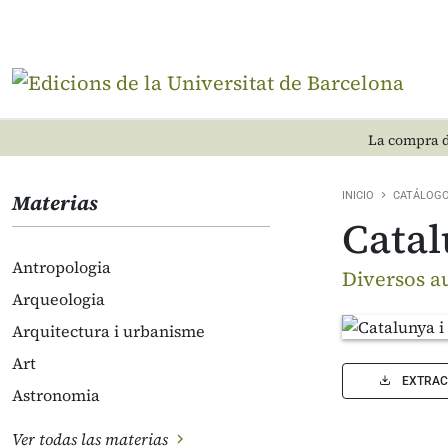
La compra d
Materias
INICIO
CATÁLOG
Catal
Antropologia
Diversos a
Arqueologia
Arquitectura i urbanisme
Art
EXTRAC
Astronomia
Ver todas las materias