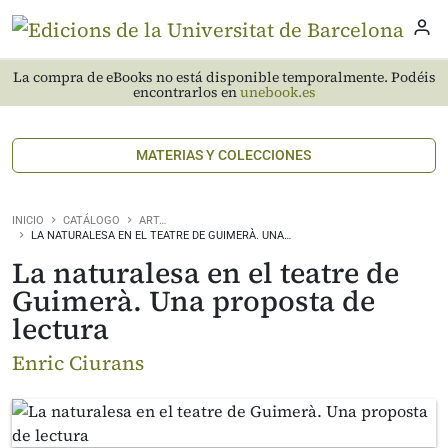
La compra de eBooks no está disponible temporalmente. Podéis
encontrarlos en
unebook.es
MATERIAS Y COLECCIONES
INICIO
CATÁLOGO
ART…
LA NATURALESA EN EL TEATRE DE GUIMERÀ. UNA…
La naturalesa en el teatre de
Guimerà. Una proposta de
lectura
Enric Ciurans