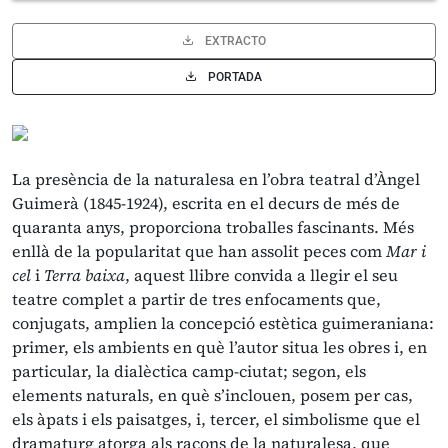
EXTRACTO
PORTADA
La presència de la naturalesa en l’obra teatral d’Àngel
Guimerà (1845-1924), escrita en el decurs de més de
quaranta anys, proporciona troballes fascinants. Més
enllà de la popularitat que han assolit peces com
Mar i
cel
i
Terra baixa
, aquest llibre convida a llegir el seu
teatre complet a partir de tres enfocaments que,
conjugats, amplien la concepció estètica guimeraniana:
primer, els ambients en què l’autor situa les obres i, en
particular, la dialèctica camp-ciutat; segon, els
elements naturals, en què s’inclouen, posem per cas,
els àpats i els paisatges, i, tercer, el simbolisme que el
dramaturg atorga als racons de la naturalesa, que