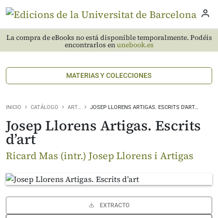
La compra de eBooks no está disponible temporalmente. Podéis
encontrarlos en
unebook.es
MATERIAS Y COLECCIONES
INICIO
CATÁLOGO
ART…
JOSEP LLORENS ARTIGAS. ESCRITS D’ART…
Josep Llorens Artigas. Escrits
d’art
Ricard Mas (intr.) Josep Llorens i Artigas
EXTRACTO