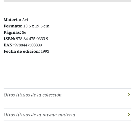
Materia:
Art
Formato:
13,5 x 19,5 cm
Páginas:
86
ISBN:
978-84-475-0333-9
EAN:
9788447503339
Fecha de edición:
1993
Otros títulos de la colección
Otros títulos de la misma materia