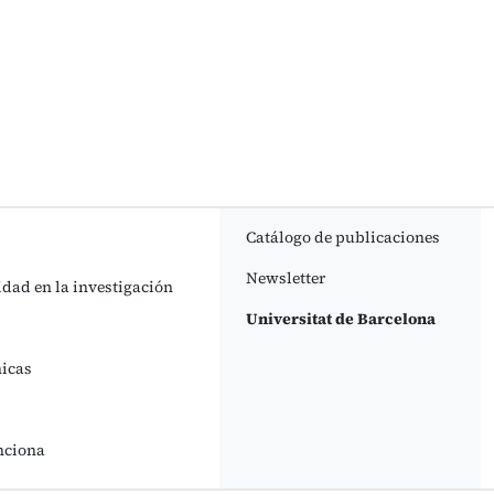
Catálogo de publicaciones
Newsletter
idad en la investigación
Universitat de Barcelona
nicas
nciona