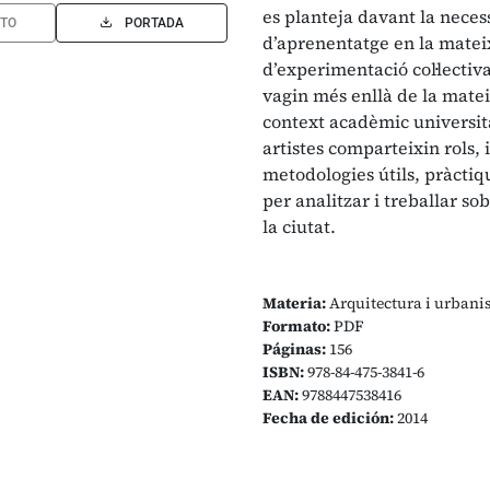
es planteja davant la necess
TO
PORTADA
d’aprenentatge en la mateixa
d’experimentació col·lectiva
vagin més enllà de la mateix
context acadèmic universit
artistes comparteixin rols, 
metodologies útils, pràctiqu
per analitzar i treballar so
la ciutat.
Materia:
Arquitectura i urban
Formato:
PDF
Páginas:
156
ISBN:
978-84-475-3841-6
EAN:
9788447538416
Fecha de edición:
2014