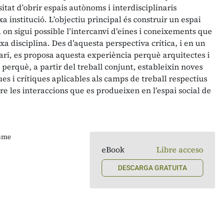
itat d’obrir espais autònoms i interdisciplinaris
 institució. L’objectiu principal és construir un espai
 on sigui possible l’intercanvi d’eines i coneixements que
a disciplina. Des d’aquesta perspectiva crítica, i en un
ari, es proposa aquesta experiència perquè arquitectes i
i perquè, a partir del treball conjunt, estableixin noves
es i crítiques aplicables als camps de treball respectius
bre les interaccions que es produeixen en l’espai social de
isme
eBook
Libre acceso
DESCARGA GRATUITA