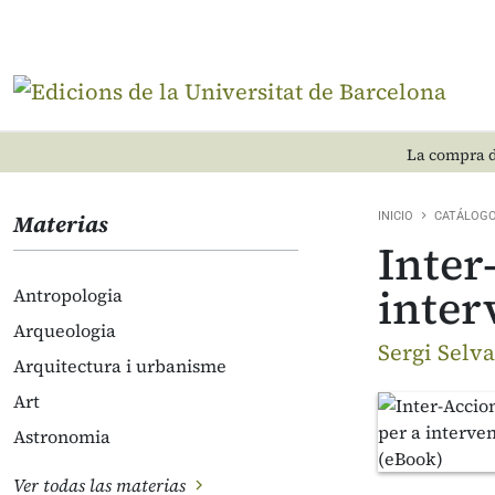
La compra d
Materias
INICIO
CATÁLOG
Inter
inter
Antropologia
Arqueologia
Sergi Selva
Arquitectura i urbanisme
Art
Astronomia
Ver todas las materias