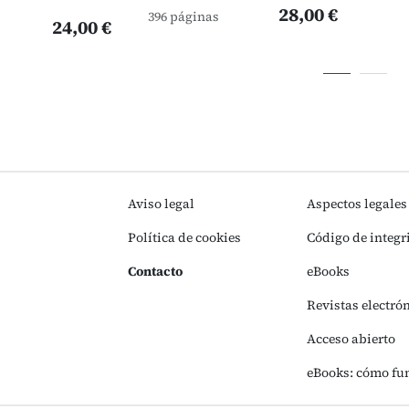
28,00 €
396 páginas
24,00 €
Aviso legal
Aspectos legales
Política de cookies
Código de integr
Contacto
eBooks
Revistas electró
Acceso abierto
eBooks: cómo fu