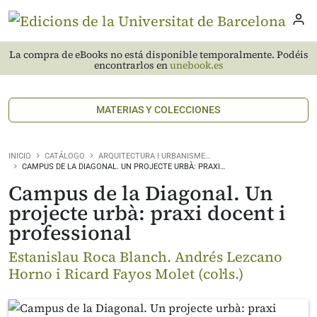
La compra de eBooks no está disponible temporalmente. Podéis
encontrarlos en
unebook.es
MATERIAS Y COLECCIONES
INICIO
CATÁLOGO
ARQUITECTURA I URBANISME…
CAMPUS DE LA DIAGONAL. UN PROJECTE URBÀ: PRAXI…
Campus de la Diagonal. Un
projecte urbà: praxi docent i
professional
Estanislau Roca Blanch. Andrés Lezcano
Horno i Ricard Fayos Molet (col·ls.)