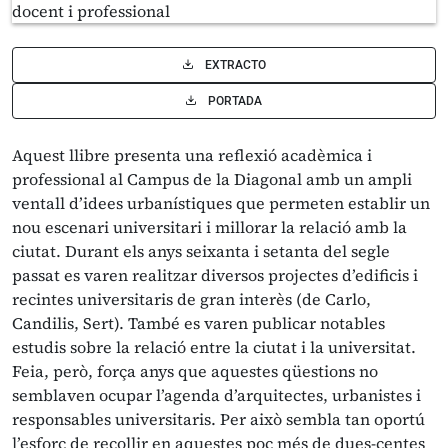
EXTRACTO
PORTADA
Aquest llibre presenta una reflexió acadèmica i
professional al Campus de la Diagonal amb un ampli
ventall d’idees urbanístiques que permeten establir un
nou escenari universitari i millorar la relació amb la
ciutat. Durant els anys seixanta i setanta del segle
passat es varen realitzar diversos projectes d’edificis i
recintes universitaris de gran interès (de Carlo,
Candilis, Sert). També es varen publicar notables
estudis sobre la relació entre la ciutat i la universitat.
Feia, però, força anys que aquestes qüestions no
semblaven ocupar l’agenda d’arquitectes, urbanistes i
responsables universitaris. Per això sembla tan oportú
l’esforç de recollir en aquestes poc més de dues-centes