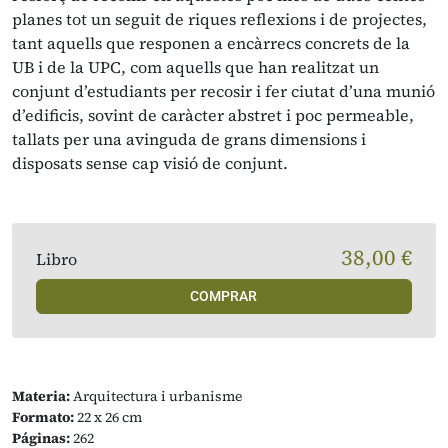
planes tot un seguit de riques reflexions i de projectes,
tant aquells que responen a encàrrecs concrets de la
UB i de la UPC, com aquells que han realitzat un
conjunt d’estudiants per recosir i fer ciutat d’una munió
d’edificis, sovint de caràcter abstret i poc permeable,
tallats per una avinguda de grans dimensions i
disposats sense cap visió de conjunt.
38,00 €
Libro
COMPRAR
Materia:
Arquitectura i urbanisme
Formato:
22 x 26 cm
Páginas:
262