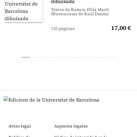
dibuixada
Textos de Ramon Dilla Martí.
Il·lustracions de Raúl Deamo
17,00 €
132 páginas
Aviso legal
Aspectos legales