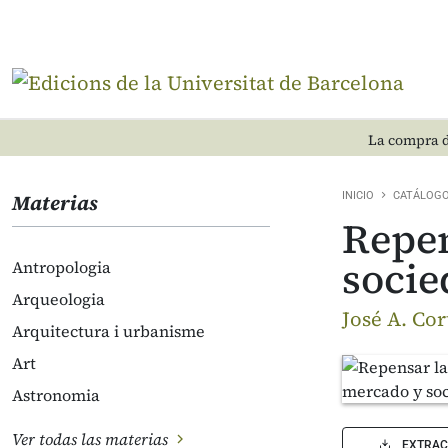
La compra d
Materias
INICIO
CATÁLOG
Repen
socie
Antropologia
Arqueologia
José A. Cor
Arquitectura i urbanisme
Art
Astronomia
Ver todas las materias
EXTRAC