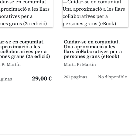
ar-se en comunitat.
Cuidar-se en comunitat.
aproximació a les
Una aproximació a les
 col·laboratives per a
llars col·laboratives per a
ones grans (2a edició)
persones grans (eBook)
 Pi Martín
Marta Pi Martín
261 páginas
No disponible
29,00 €
áginas