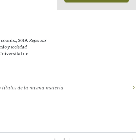
 coords., 2019.
Repensar
ado y sociedad
Universitat de
s títulos de la misma materia