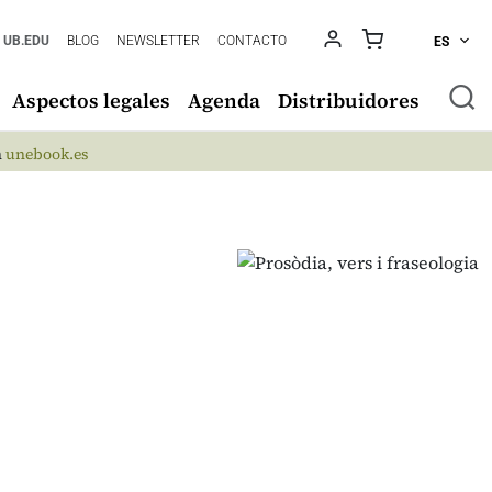
UB.EDU
BLOG
NEWSLETTER
CONTACTO
ES
Aspectos legales
Agenda
Distribuidores
n
unebook.es