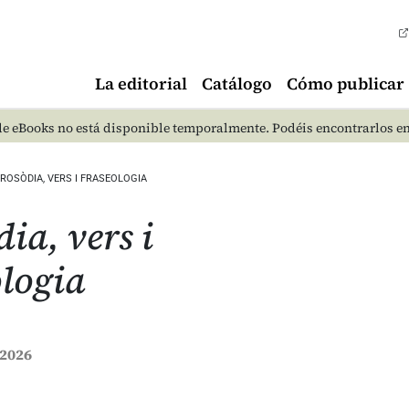
La editorial
Catálogo
Cómo publicar
e eBooks no está disponible temporalmente. Podéis encontrarlos e
ROSÒDIA, VERS I FRASEOLOGIA
ia, vers i
ologia
 2026