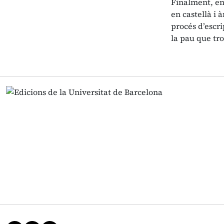
Finalment, en
en castellà i 
procés d’escr
la pau que tro