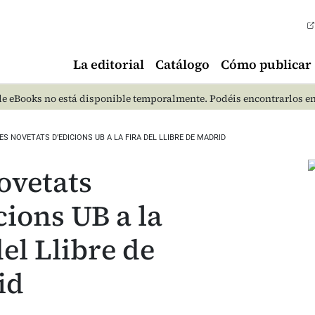
La editorial
Catálogo
Cómo publicar
e eBooks no está disponible temporalmente. Podéis encontrarlos e
ES NOVETATS D’EDICIONS UB A LA FIRA DEL LLIBRE DE MADRID
ovetats
cions UB a la
del Llibre de
id