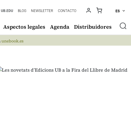
UB.EDU
BLOG
NEWSLETTER
CONTACTO
ES
Aspectos legales
Agenda
Distribuidores
n
unebook.es