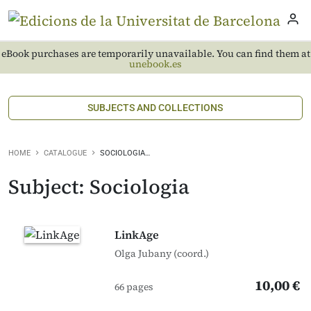
eBook purchases are temporarily unavailable. You can find them at
unebook.es
SUBJECTS AND COLLECTIONS
HOME
CATALOGUE
SOCIOLOGIA…
Subject: Sociologia
LinkAge
Olga Jubany (coord.)
10,00 €
66 pages