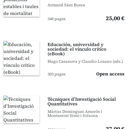
Armand Sáez Buesa
25,00 €
348 pages
Educación, universidad y
sociedad: el vínculo crítico
(eBook)
Hugo Casanova y Claudio Lozano (eds.)
Open access
303 pages
Tècniques d’Investigació Social
Quantitatives
Màrius Domínguez Amorós i
Montserrat Simó i Solsona
27,00 €