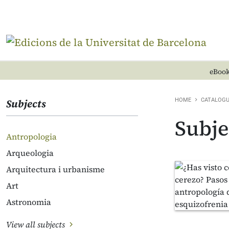
eBook
Subjects
HOME
CATALOG
Subje
Antropologia
Arqueologia
Arquitectura i urbanisme
Art
Astronomia
View all subjects