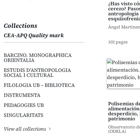
¿Has visto có
cerezo? Paso
antropología 
esquizofreni
Collections
Ángel Martínez
CEA-APQ Quality mark
102 pages
BARCINO. MONOGRAPHICA
ORIENTALIA
ESTUDIS D’ANTROPOLOGIA
SOCIAL I CULTURAL
FILOLOGIA UB – BIBLIOTECA
INSTRUMENTA
Polisemias de
PEDAGOGIES UB
alimentación
desperdicio,
SINGULARITATS
patrimonio
Observatorio d
View all collections
(ODELA)