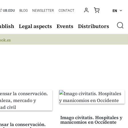
UB.EDU
BLOG
NEWSLETTER
CONTACT
EN
ublish
Legal aspects
Events
Distributors
ok.es
Imago civitatis. Hospitales y
manicomios en Occidente
sar la conservación.