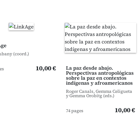
Age
ubany (coord.)
10,00 €
La paz desde abajo.
es
Perspectivas antropológicas
sobre la paz en contextos
indígenas y afroamericanos
Roger Canals, Gemma Celigueta
y Gemma Orobitg (eds.)
10,00 €
74 pages