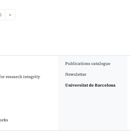
next
5
»
Publications catalogue
Newsletter
or research integrity
Universitat de Barcelona
orks