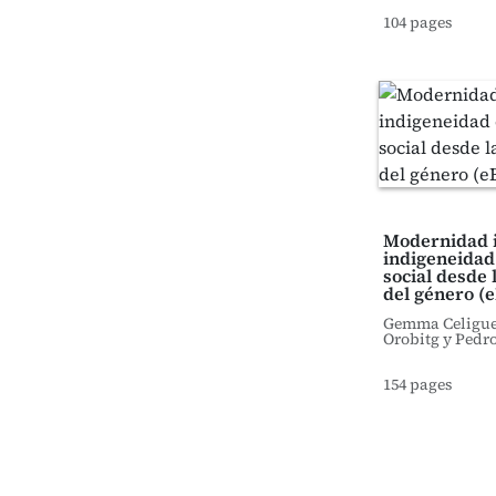
104 pages
Modernidad 
indigeneidad
social desde 
del género (
Gemma Celigu
Orobitg y Pedro
154 pages