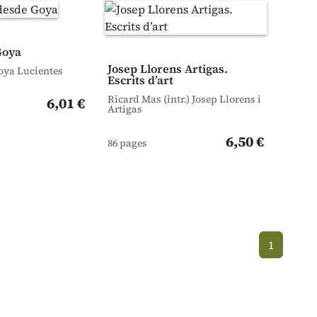
Goya
Josep Llorens Artigas.
oya Lucientes
Escrits d’art
Ricard Mas (intr.) Josep Llorens i
6,01 €
Artigas
6,50 €
86 pages
1
(current)