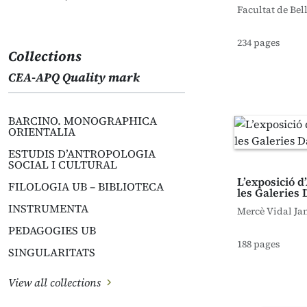
Facultat de Bel
234 pages
Collections
CEA-APQ Quality mark
BARCINO. MONOGRAPHICA
ORIENTALIA
ESTUDIS D’ANTROPOLOGIA
SOCIAL I CULTURAL
L’exposició d
FILOLOGIA UB – BIBLIOTECA
les Galeries
INSTRUMENTA
Mercè Vidal Ja
PEDAGOGIES UB
188 pages
SINGULARITATS
View all collections