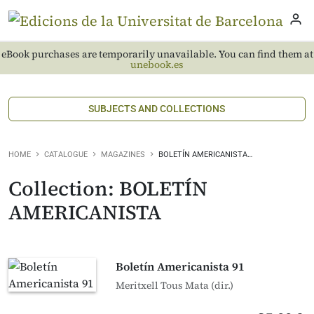
eBook purchases are temporarily unavailable. You can find them at
unebook.es
SUBJECTS AND COLLECTIONS
HOME
CATALOGUE
MAGAZINES
BOLETÍN AMERICANISTA…
Collection: BOLETÍN
AMERICANISTA
Boletín Americanista 91
Meritxell Tous Mata (dir.)