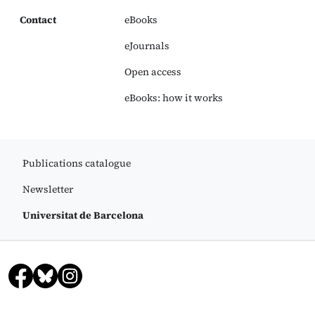
Contact
eBooks
eJournals
Open access
eBooks: how it works
Publications catalogue
Newsletter
Universitat de Barcelona