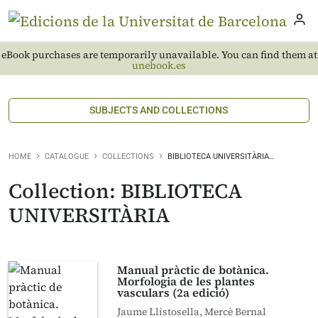
eBook purchases are temporarily unavailable. You can find them at
unebook.es
SUBJECTS AND COLLECTIONS
HOME
CATALOGUE
COLLECTIONS
BIBLIOTECA UNIVERSITÀRIA…
Collection: BIBLIOTECA
UNIVERSITÀRIA
Manual pràctic de botànica.
Morfologia de les plantes
vasculars (2a edició)
Jaume Llistosella, Mercè Bernal