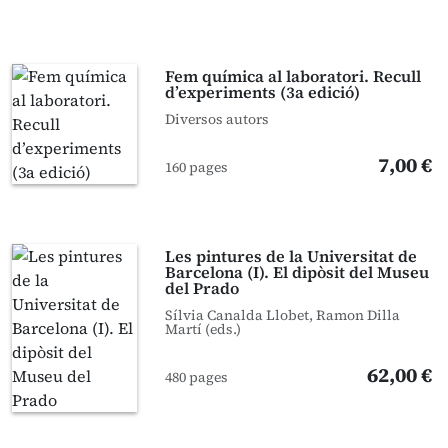
Fem química al laboratori. Recull
d’experiments (3a edició)
Diversos autors
7,00 €
160 pages
Les pintures de la Universitat de
Barcelona (I). El dipòsit del Museu
del Prado
Sílvia Canalda Llobet, Ramon Dilla
Martí (eds.)
62,00 €
480 pages