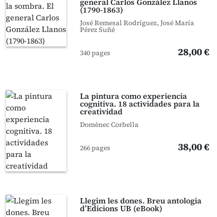
general Carlos González Llanos
(1790-1863)
José Remesal Rodríguez, José María
Pérez Suñé
28,00 €
340 pages
La pintura como experiencia
cognitiva. 18 actividades para la
creatividad
Domènec Corbella
38,00 €
266 pages
Llegim les dones. Breu antologia
d’Edicions UB (eBook)