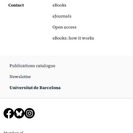
Contact
eBooks
eJournals
Open access
eBooks: how it works
Publications catalogue
Newsletter
Universitat de Barcelona
Member of