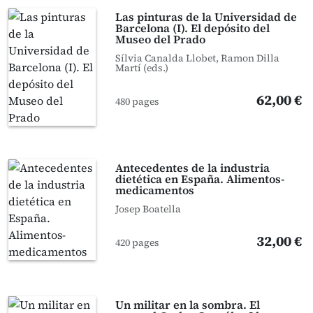
Las pinturas de la Universidad de
Barcelona (I). El depósito del
Museo del Prado
Sílvia Canalda Llobet, Ramon Dilla
Martí (eds.)
62,00 €
480 pages
Antecedentes de la industria
dietética en España. Alimentos-
medicamentos
Josep Boatella
32,00 €
420 pages
Un militar en la sombra. El