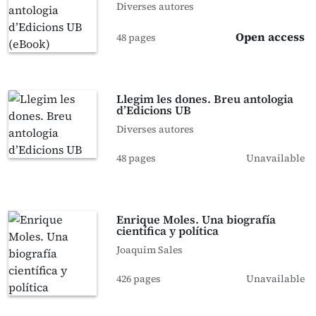
Diverses autores
Open access
48 pages
Llegim les dones. Breu antologia
d’Edicions UB
Diverses autores
48 pages
Unavailable
Enrique Moles. Una biografía
científica y política
Joaquim Sales
426 pages
Unavailable