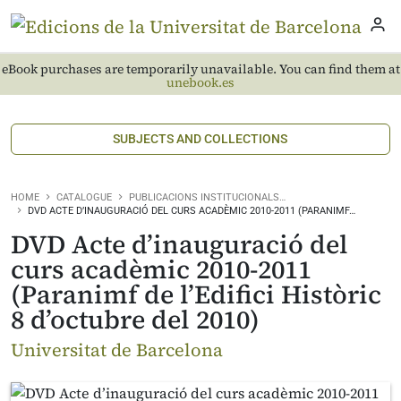
eBook purchases are temporarily unavailable. You can find them at
unebook.es
SUBJECTS AND COLLECTIONS
HOME
CATALOGUE
PUBLICACIONS INSTITUCIONALS…
DVD ACTE D’INAUGURACIÓ DEL CURS ACADÈMIC 2010-2011 (PARANIMF…
DVD Acte d’inauguració del
curs acadèmic 2010-2011
(Paranimf de l’Edifici Històric
8 d’octubre del 2010)
Universitat de Barcelona