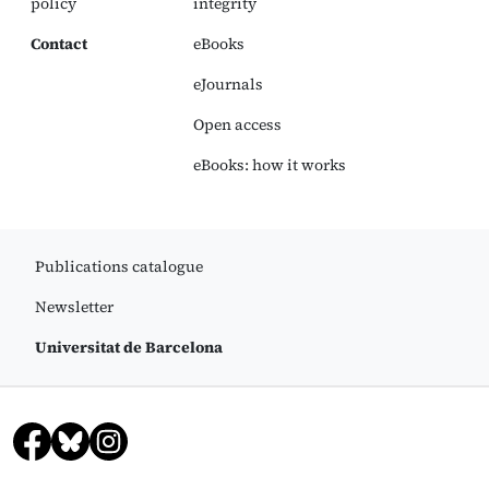
policy
integrity
Contact
eBooks
eJournals
Open access
eBooks: how it works
Publications catalogue
Newsletter
Universitat de Barcelona