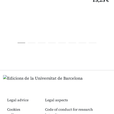
15,25 €
Legal advice
Legal aspects
Cookies
Code of conduct for research