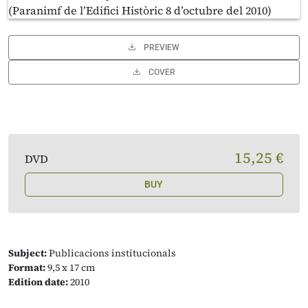
PREVIEW
COVER
15,25 €
DVD
BUY
Subject:
Publicacions institucionals
Format:
9,5 x 17 cm
Edition date:
2010