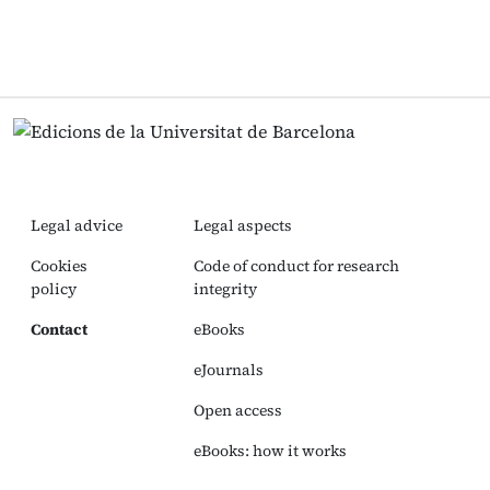
Legal advice
Legal aspects
Cookies
Code of conduct for research
policy
integrity
Contact
eBooks
eJournals
Open access
eBooks: how it works