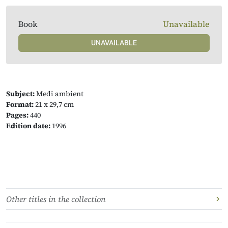
Book
Unavailable
UNAVAILABLE
Subject:
Medi ambient
Format:
21 x 29,7 cm
Pages:
440
Edition date:
1996
Other titles in the collection