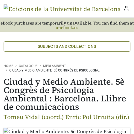
eBook purchases are temporarily unavailable. You can find them at
unebook.es
SUBJECTS AND COLLECTIONS
HOME
CATALOGUE
MEDI AMBIENT…
CIUDAD Y MEDIO AMBIENTE. 5È CONGRÈS DE PSICOLOGIA…
Ciudad y Medio Ambiente. 5è
Congrès de Psicologia
Ambiental : Barcelona. Llibre
de comunicacions
Tomeu Vidal (coord.) Enric Pol Urrutia (dir.)