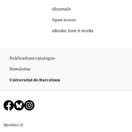
eJournals
Open access
eBooks: how it works
Publications catalogue
Newsletter
Universitat de Barcelona
Member of