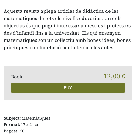
Aquesta revista aplega articles de didàctica de les
matemàtiques de tots els nivells educatius. Un dels
objectius és que pugui interessar a mestres i professors
des d’infantil fins a la universitat. Els qui ensenyen
matemàtiques són un col·lectiu amb bones idees, bones
pràctiques i molta il·lusió per la feina a les aules.
12,00 €
Book
BUY
Subject:
Matemàtiques
Format:
17 x 24 cm
Pages:
120