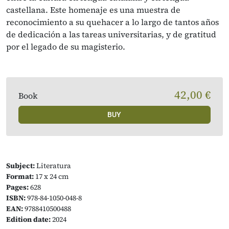
castellana. Este homenaje es una muestra de
reconocimiento a su quehacer a lo largo de tantos años
de dedicación a las tareas universitarias, y de gratitud
por el legado de su magisterio.
42,00 €
Book
BUY
Subject:
Literatura
Format:
17 x 24 cm
Pages:
628
ISBN:
978-84-1050-048-8
EAN:
9788410500488
Edition date:
2024