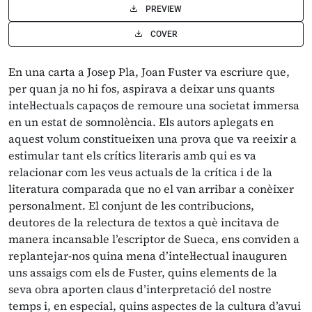
PREVIEW
COVER
En una carta a Josep Pla, Joan Fuster va escriure que,
per quan ja no hi fos, aspirava a deixar uns quants
intel·lectuals capaços de remoure una societat immersa
en un estat de somnolència. Els autors aplegats en
aquest volum constitueixen una prova que va reeixir a
estimular tant els crítics literaris amb qui es va
relacionar com les veus actuals de la crítica i de la
literatura comparada que no el van arribar a conèixer
personalment. El conjunt de les contribucions,
deutores de la relectura de textos a què incitava de
manera incansable l’escriptor de Sueca, ens conviden a
replantejar-nos quina mena d’intel·lectual inauguren
uns assaigs com els de Fuster, quins elements de la
seva obra aporten claus d’interpretació del nostre
temps i, en especial, quins aspectes de la cultura d’avui