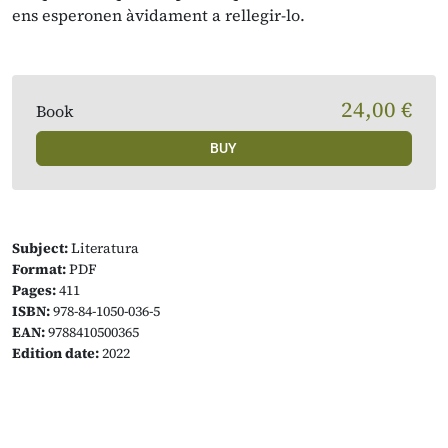
ens esperonen àvidament a rellegir-lo.
24,00 €
Book
BUY
Subject:
Literatura
Format:
PDF
Pages:
411
ISBN:
978-84-1050-036-5
EAN:
9788410500365
Edition date:
2022