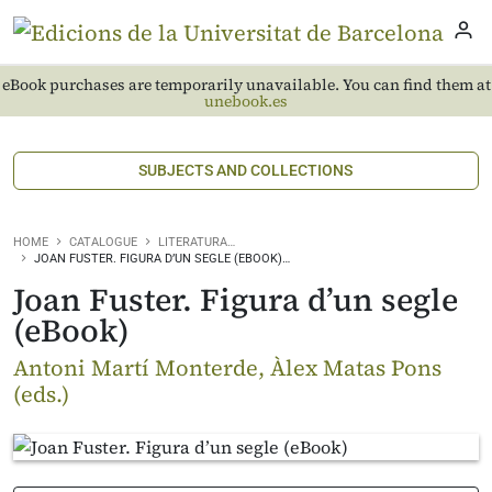
eBook purchases are temporarily unavailable. You can find them at
unebook.es
SUBJECTS AND COLLECTIONS
HOME
CATALOGUE
LITERATURA…
JOAN FUSTER. FIGURA D’UN SEGLE (EBOOK)…
Joan Fuster. Figura d’un segle
(eBook)
Antoni Martí Monterde, Àlex Matas Pons
(eds.)