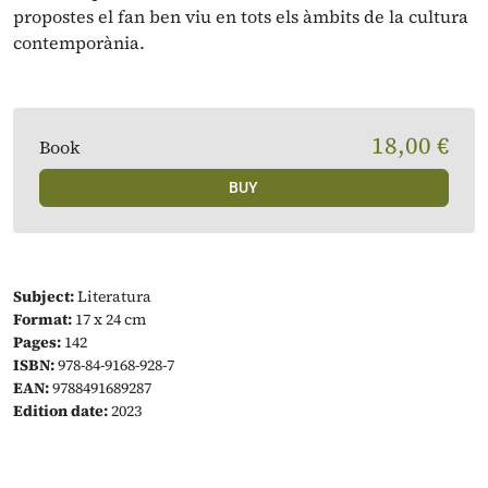
propostes el fan ben viu en tots els àmbits de la cultura
contemporània.
18,00 €
Book
BUY
Subject:
Literatura
Format:
17 x 24 cm
Pages:
142
ISBN:
978-84-9168-928-7
EAN:
9788491689287
Edition date:
2023