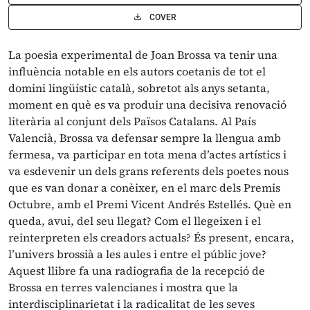
COVER
La poesia experimental de Joan Brossa va tenir una
influència notable en els autors coetanis de tot el
domini lingüístic català, sobretot als anys setanta,
moment en què es va produir una decisiva renovació
literària al conjunt dels Països Catalans. Al País
Valencià, Brossa va defensar sempre la llengua amb
fermesa, va participar en tota mena d’actes artístics i
va esdevenir un dels grans referents dels poetes nous
que es van donar a conèixer, en el marc dels Premis
Octubre, amb el Premi Vicent Andrés Estellés. Què en
queda, avui, del seu llegat? Com el llegeixen i el
reinterpreten els creadors actuals? És present, encara,
l’univers brossià a les aules i entre el públic jove?
Aquest llibre fa una radiografia de la recepció de
Brossa en terres valencianes i mostra que la
interdisciplinarietat i la radicalitat de les seves