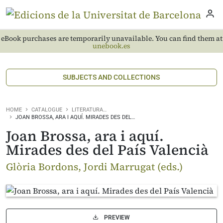
eBook purchases are temporarily unavailable. You can find them at
unebook.es
SUBJECTS AND COLLECTIONS
HOME
CATALOGUE
LITERATURA…
JOAN BROSSA, ARA I AQUÍ. MIRADES DES DEL…
Joan Brossa, ara i aquí.
Mirades des del País Valencià
Glòria Bordons, Jordi Marrugat (eds.)
PREVIEW