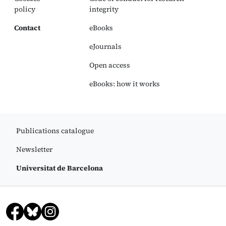
policy
integrity
Contact
eBooks
eJournals
Open access
eBooks: how it works
Publications catalogue
Newsletter
Universitat de Barcelona