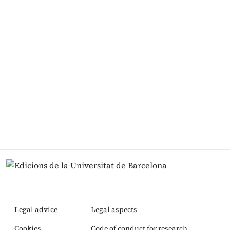
Legal advice
Legal aspects
Cookies
Code of conduct for research