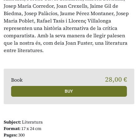
Josep Maria Corredor, Joan Crexells, Jaime Gil de
Biedma, Josep Palàcios, Jaume Pérez Montaner, Josep
Maria Poblet, Rafael Tasis i Llorenç Villalonga
representen una història alternativa de la crítica
comparatista. Amb la seva manera de llegir palesen
que la nostra és, com deia Joan Fuster, una literatura
entre literatures.
28,00 €
Book
BUY
Subject:
Literatura
Format:
17 x 24 cm
Pages:
300