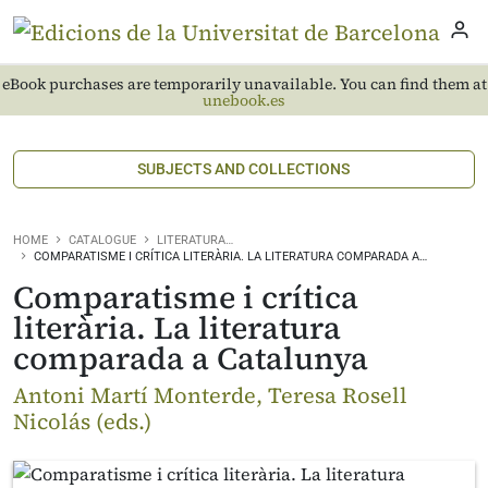
eBook purchases are temporarily unavailable. You can find them at
unebook.es
SUBJECTS AND COLLECTIONS
HOME
CATALOGUE
LITERATURA…
COMPARATISME I CRÍTICA LITERÀRIA. LA LITERATURA COMPARADA A…
Comparatisme i crítica
literària. La literatura
comparada a Catalunya
Antoni Martí Monterde, Teresa Rosell
Nicolás (eds.)