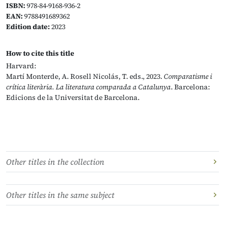
ISBN:
978-84-9168-936-2
EAN:
9788491689362
Edition date:
2023
How to cite this title
Harvard:
Martí Monterde, A. Rosell Nicolás, T. eds., 2023.
Comparatisme i
crítica literària. La literatura comparada a Catalunya
. Barcelona:
Edicions de la Universitat de Barcelona.
Other titles in the collection
Other titles in the same subject