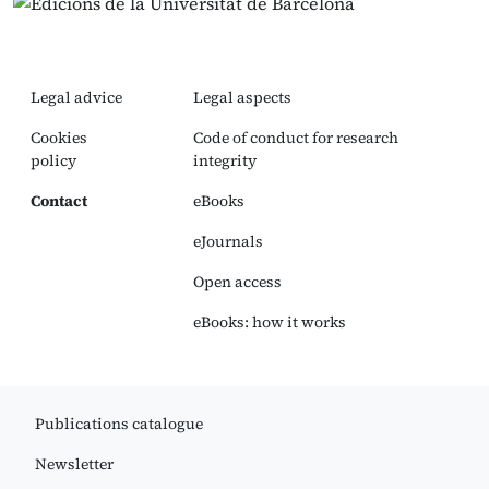
Legal advice
Legal aspects
Cookies
Code of conduct for research
policy
integrity
Contact
eBooks
eJournals
Open access
eBooks: how it works
Publications catalogue
Newsletter