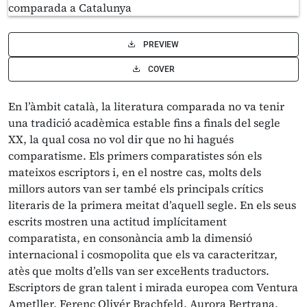
PREVIEW
COVER
En l’àmbit català, la literatura comparada no va tenir
una tradició acadèmica estable fins a finals del segle
XX, la qual cosa no vol dir que no hi hagués
comparatisme. Els primers comparatistes són els
mateixos escriptors i, en el nostre cas, molts dels
millors autors van ser també els principals crítics
literaris de la primera meitat d’aquell segle. En els seus
escrits mostren una actitud implícitament
comparatista, en consonància amb la dimensió
internacional i cosmopolita que els va caracteritzar,
atès que molts d’ells van ser excel·lents traductors.
Escriptors de gran talent i mirada europea com Ventura
Ametller, Ferenc Olivér Brachfeld, Aurora Bertrana,