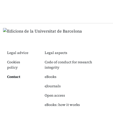
Legal advice
Legal aspects
Cookies
Code of conduct for research
policy
integrity
Contact
eBooks
eJournals
Open access
eBooks: how it works