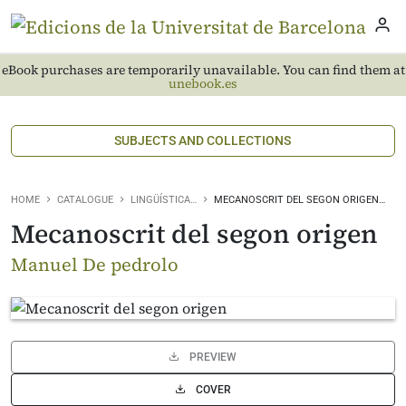
eBook purchases are temporarily unavailable. You can find them at
unebook.es
SUBJECTS AND COLLECTIONS
HOME
CATALOGUE
LINGÜÍSTICA…
MECANOSCRIT DEL SEGON ORIGEN…
Mecanoscrit del segon origen
Manuel De pedrolo
PREVIEW
COVER