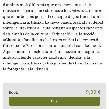
d’àmbits molt diferents que ressonen entre si: la
música ens permet acostar-nos a les
trobairitz
, mentre
que el futbol ens porta al concepte de joc tractat amb la
intel·ligència artificial. La nova onada teatral i el debat
sobre la literatura a l’aula ressalten aspectes candents
dels àmbits de la cultura i l’educació, i, a la secció
«Ciutats», s'analitzen els factors crítics i els reptes de
futur que té Barcelona com a ciutat del coneixement.
Aquest número inclou també un dossier monogràfic,
amb articles de caràcter acadèmic, dedicat a la
intel·ligència artificial, i fotografies de Groenlàndia de
la fotògrafa Laia Rissech.
9,00 €
Book
BUY