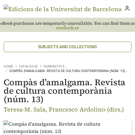
eBook purchases are temporarily unavailable. You can find them at
unebook.es
SUBJECTS AND COLLECTIONS
HOME
CATALOGUE
HUMANITATS…
COMPÀS D’AMALGAMA. REVISTA DE CULTURA CONTEMPORÀNIA (NÚM. 13)…
Compàs d’amalgama. Revista
de cultura contemporània
(núm. 13)
Teresa-M. Sala, Francesco Ardolino (dirs.)