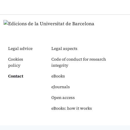
Legal advice
Legal aspects
Cookies
Code of conduct for research
policy
integrity
Contact
eBooks
eJournals
Open access
eBooks: how it works