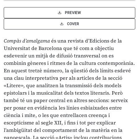
PREVIEW
COVER
Compàs d’amalgama
és una revista d’Edicions de la
Universitat de Barcelona que té com a objectiu
esdevenir un mitjà de difusió transversal on es
combinin gèneres i ritmes de la cultura contemporània.
En aquest tretzè número, la qüestió dels límits esdevé
una clau interpretativa per als articles de la secció
«Litere», que analitzen la transmissió dels models
epistolars i la musicalitat dels textos literaris. Però
també té un paper central en altres seccions: serveix
per posar en evidència les línies esbiaixades entre
ciència i mite, o les que entrellacen creença i
escepticisme al segle XII, i fins i tot per explicar
l’ambigüitat del comportament de la matèria en la
nanoescala. La secció «Artis» inclou contribucions