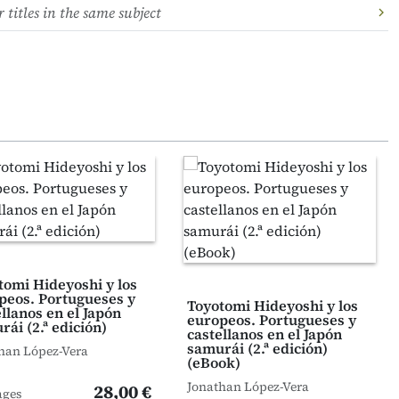
 titles in the same subject
tomi Hideyoshi y los
peos. Portugueses y
Toyotomi Hideyoshi y los
llanos en el Japón
europeos. Portugueses y
ái (2.ª edición)
castellanos en el Japón
samurái (2.ª edición)
han López-Vera
(eBook)
Jonathan López-Vera
28,00 €
ages