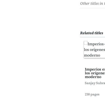
Other titles in 
Related titles
Imperios e
los orígen
moderno
Sanjay Sub
230 pages