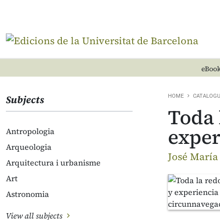
eBook
Subjects
HOME
CATALOG
Toda 
exper
Antropologia
Arqueologia
José María
Arquitectura i urbanisme
Art
Astronomia
View all subjects