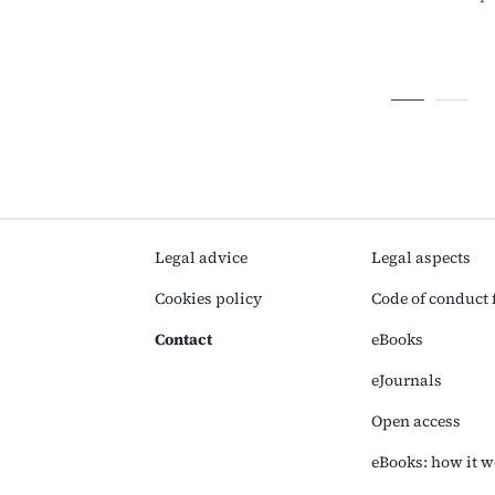
Legal advice
Legal aspects
Cookies policy
Code of conduct f
Contact
eBooks
eJournals
Open access
eBooks: how it w