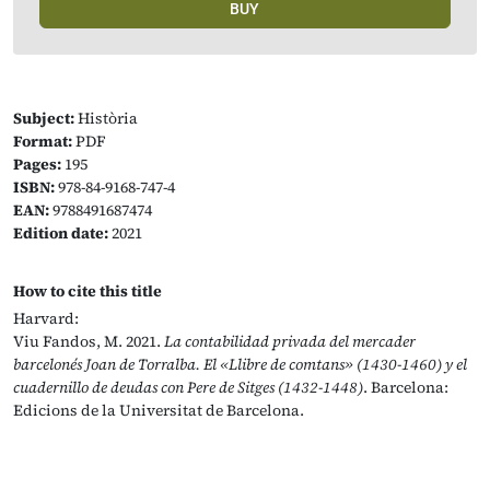
BUY
Subject:
Història
Format:
PDF
Pages:
195
ISBN:
978-84-9168-747-4
EAN:
9788491687474
Edition date:
2021
How to cite this title
Harvard:
Viu Fandos, M. 2021.
La contabilidad privada del mercader
barcelonés Joan de Torralba. El «Llibre de comtans» (1430-1460) y el
cuadernillo de deudas con Pere de Sitges (1432-1448)
. Barcelona:
Edicions de la Universitat de Barcelona.