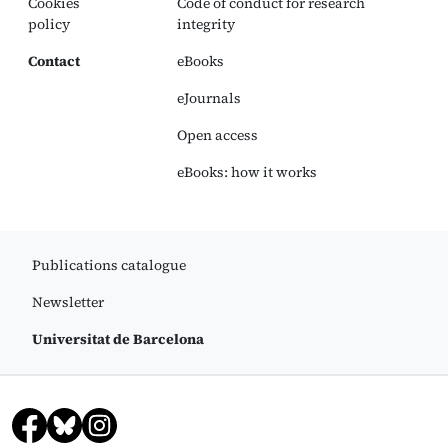
Cookies
Code of conduct for research
policy
integrity
Contact
eBooks
eJournals
Open access
eBooks: how it works
Publications catalogue
Newsletter
Universitat de Barcelona