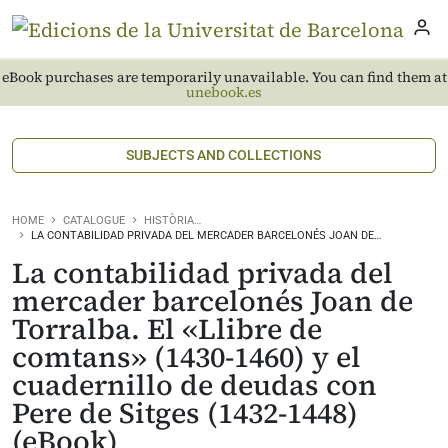
eBook purchases are temporarily unavailable. You can find them at
unebook.es
SUBJECTS AND COLLECTIONS
HOME
CATALOGUE
HISTÒRIA…
LA CONTABILIDAD PRIVADA DEL MERCADER BARCELONÉS JOAN DE…
La contabilidad privada del
mercader barcelonés Joan de
Torralba. El «Llibre de
comtans» (1430-1460) y el
cuadernillo de deudas con
Pere de Sitges (1432-1448)
(eBook)