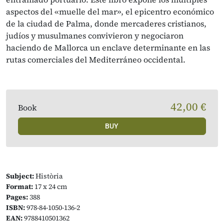
aspectos del «muelle del mar», el epicentro económico
de la ciudad de Palma, donde mercaderes cristianos,
judíos y musulmanes convivieron y negociaron
haciendo de Mallorca un enclave determinante en las
rutas comerciales del Mediterráneo occidental.
42,00 €
Book
BUY
Subject:
Història
Format:
17 x 24 cm
Pages:
388
ISBN:
978-84-1050-136-2
EAN:
9788410501362