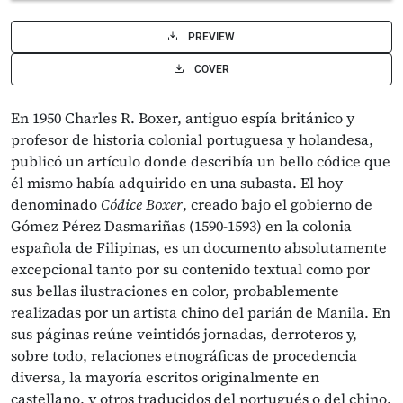
PREVIEW
COVER
En 1950 Charles R. Boxer, antiguo espía británico y
profesor de historia colonial portuguesa y holandesa,
publicó un artículo donde describía un bello códice que
él mismo había adquirido en una subasta. El hoy
denominado
Códice Boxer
, creado bajo el gobierno de
Gómez Pérez Dasmariñas (1590-1593) en la colonia
española de Filipinas, es un documento absolutamente
excepcional tanto por su contenido textual como por
sus bellas ilustraciones en color, probablemente
realizadas por un artista chino del parián de Manila. En
sus páginas reúne veintidós jornadas, derroteros y,
sobre todo, relaciones etnográficas de procedencia
diversa, la mayoría escritos originalmente en
castellano, y otros traducidos del portugués o del chino.