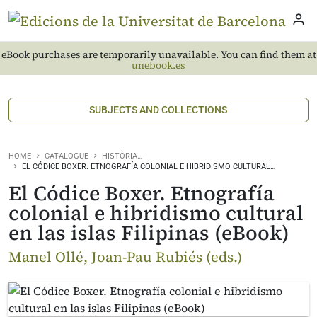
eBook purchases are temporarily unavailable. You can find them at
unebook.es
SUBJECTS AND COLLECTIONS
HOME
CATALOGUE
HISTÒRIA…
EL CÓDICE BOXER. ETNOGRAFÍA COLONIAL E HIBRIDISMO CULTURAL…
El Códice Boxer. Etnografía
colonial e hibridismo cultural
en las islas Filipinas (eBook)
Manel Ollé, Joan-Pau Rubiés (eds.)