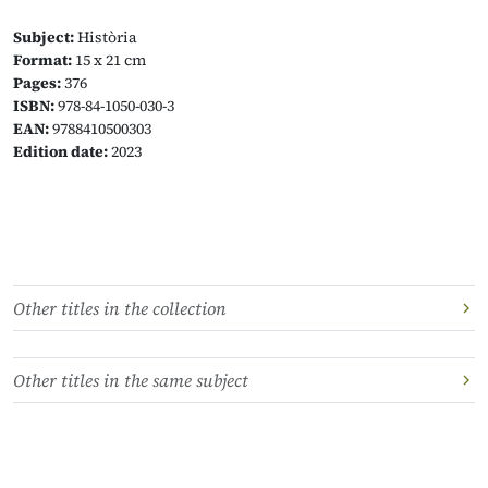
Subject:
Història
Format:
15 x 21 cm
Pages:
376
ISBN:
978-84-1050-030-3
EAN:
9788410500303
Edition date:
2023
Other titles in the collection
Other titles in the same subject