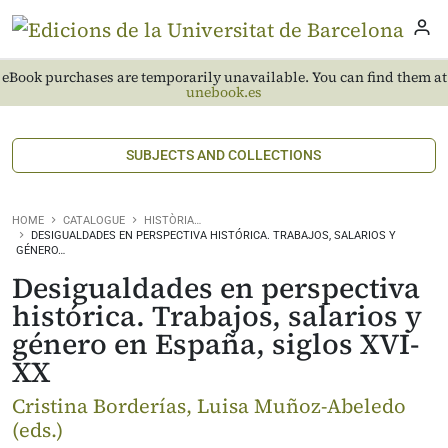
eBook purchases are temporarily unavailable. You can find them at
unebook.es
SUBJECTS AND COLLECTIONS
HOME
CATALOGUE
HISTÒRIA…
DESIGUALDADES EN PERSPECTIVA HISTÓRICA. TRABAJOS, SALARIOS Y
GÉNERO…
Desigualdades en perspectiva
histórica. Trabajos, salarios y
género en España, siglos XVI-
XX
Cristina Borderías, Luisa Muñoz-Abeledo
(eds.)