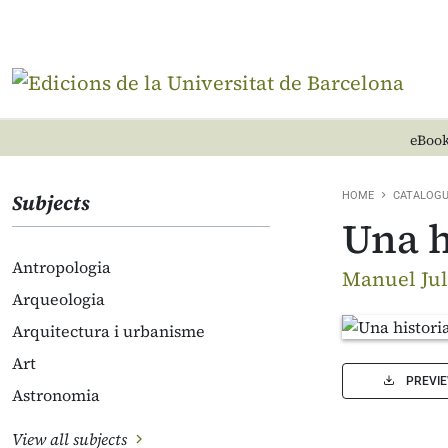
eBook
Subjects
HOME
CATALOG
Una h
Antropologia
Manuel Jul
Arqueologia
Arquitectura i urbanisme
Art
PREVI
Astronomia
View all subjects