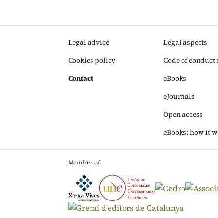
Legal advice
Legal aspects
Cookies policy
Code of conduct f
Contact
eBooks
eJournals
Open access
eBooks: how it w
Member of