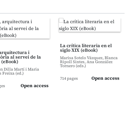
La crítica literaria en el
siglo XIX (eBook)
arquitectura i
ria al servei de la
Marisa Sotelo Vázquez, Blanca
 (eBook)
Ripoll Sintes, Ana González
Tornero (eds.)
 Dilla Martí i Maria
s Freixa (ed.)
Open access
714 pages
Open access
ges