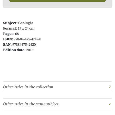
Subject:
Geologia
Format:
17 x 24 cm
Pages:
68
ISBN:
978-84-475-4242-0
EAN:
9788447542420
Edition date:
2015
Other titles in the collection
Other titles in the same subject