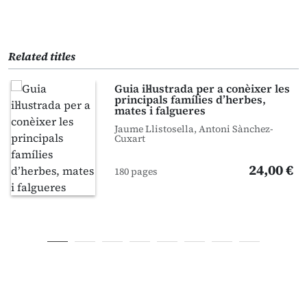
Related titles
Guia il·lustrada per a conèixer les
principals famílies d’herbes,
mates i falgueres
Jaume Llistosella, Antoni Sànchez-
Cuxart
24,00 €
180 pages