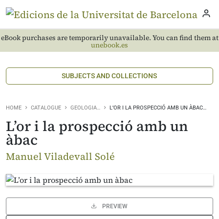
eBook purchases are temporarily unavailable. You can find them at
unebook.es
SUBJECTS AND COLLECTIONS
HOME
CATALOGUE
GEOLOGIA…
L’OR I LA PROSPECCIÓ AMB UN ÀBAC…
L’or i la prospecció amb un
àbac
Manuel Viladevall Solé
PREVIEW