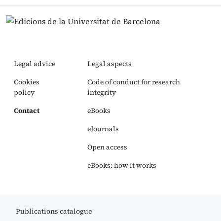
Legal advice
Legal aspects
Cookies
Code of conduct for research
policy
integrity
Contact
eBooks
eJournals
Open access
eBooks: how it works
Publications catalogue