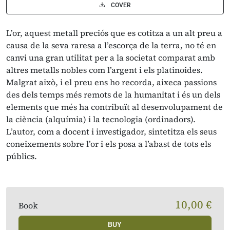
COVER
L’or, aquest metall preciós que es cotitza a un alt preu a
causa de la seva raresa a l’escorça de la terra, no té en
canvi una gran utilitat per a la societat comparat amb
altres metalls nobles com l’argent i els platinoides.
Malgrat això, i el preu ens ho recorda, aixeca passions
des dels temps més remots de la humanitat i és un dels
elements que més ha contribuït al desenvolupament de
la ciència (alquímia) i la tecnologia (ordinadors).
L’autor, com a docent i investigador, sintetitza els seus
coneixements sobre l’or i els posa a l’abast de tots els
públics.
10,00 €
Book
BUY