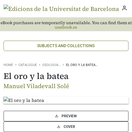
eBook purchases are temporarily unavailable. You can find them at
unebook.es
SUBJECTS AND COLLECTIONS
HOME
CATALOGUE
GEOLOGIA…
EL ORO Y LA BATEA…
El oro y la batea
Manuel Viladevall Solé
PREVIEW
COVER