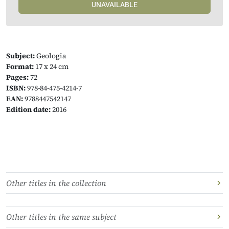
UNAVAILABLE
Subject:
Geologia
Format:
17 x 24 cm
Pages:
72
ISBN:
978-84-475-4214-7
EAN:
9788447542147
Edition date:
2016
Other titles in the collection
Other titles in the same subject