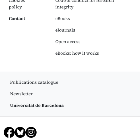
Cookies
Code of conduct for research
policy
integrity
Contact
eBooks
eJournals
Open access
eBooks: how it works
Publications catalogue
Newsletter
Universitat de Barcelona