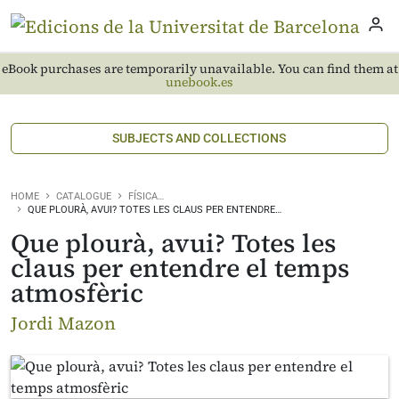
eBook purchases are temporarily unavailable. You can find them at
unebook.es
SUBJECTS AND COLLECTIONS
HOME
CATALOGUE
FÍSICA…
QUE PLOURÀ, AVUI? TOTES LES CLAUS PER ENTENDRE…
Que plourà, avui? Totes les
claus per entendre el temps
atmosfèric
Jordi Mazon