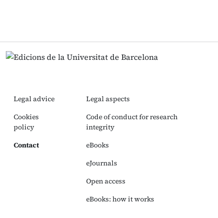
Legal advice
Legal aspects
Cookies
Code of conduct for research
policy
integrity
Contact
eBooks
eJournals
Open access
eBooks: how it works