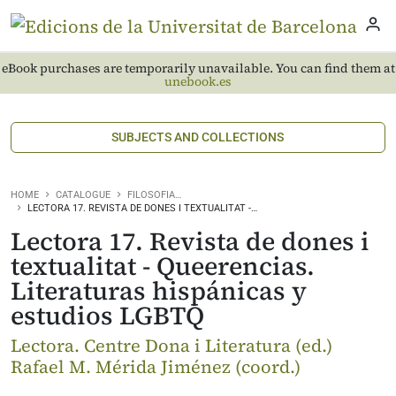
eBook purchases are temporarily unavailable. You can find them at
unebook.es
SUBJECTS AND COLLECTIONS
HOME
CATALOGUE
FILOSOFIA…
LECTORA 17. REVISTA DE DONES I TEXTUALITAT -…
Lectora 17. Revista de dones i
textualitat - Queerencias.
Literaturas hispánicas y
estudios LGBTQ
Lectora. Centre Dona i Literatura (ed.)
Rafael M. Mérida Jiménez (coord.)