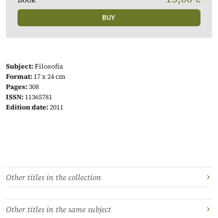
BUY
Subject:
Filosofia
Format:
17 x 24 cm
Pages:
308
ISSN:
11365781
Edition date:
2011
Other titles in the collection
Other titles in the same subject