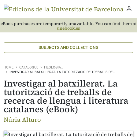
eBook purchases are temporarily unavailable. You can find them at
unebook.es
SUBJECTS AND COLLECTIONS
HOME
CATALOGUE
FILOLOGIA…
INVESTIGAR AL BATXILLERAT. LA TUTORITZACIÓ DE TREBALLS DE…
Investigar al batxillerat. La
tutorització de treballs de
recerca de llengua i literatura
catalanes (eBook)
Núria Alturo