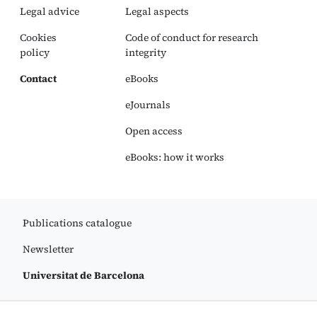
Legal advice
Legal aspects
Cookies
Code of conduct for research
policy
integrity
Contact
eBooks
eJournals
Open access
eBooks: how it works
Publications catalogue
Newsletter
Universitat de Barcelona