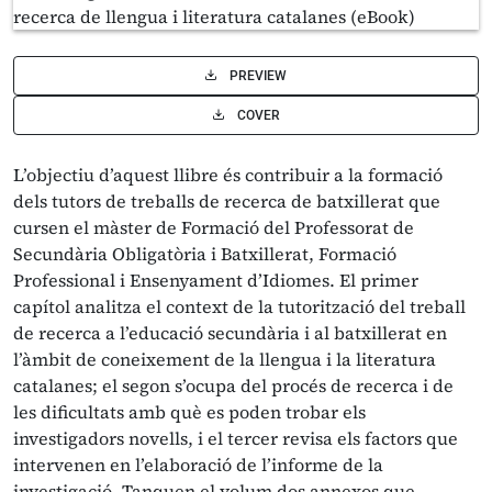
PREVIEW
COVER
L’objectiu d’aquest llibre és contribuir a la formació
dels tutors de treballs de recerca de batxillerat que
cursen el màster de Formació del Professorat de
Secundària Obligatòria i Batxillerat, Formació
Professional i Ensenyament d’Idiomes. El primer
capítol analitza el context de la tutorització del treball
de recerca a l’educació secundària i al batxillerat en
l’àmbit de coneixement de la llengua i la literatura
catalanes; el segon s’ocupa del procés de recerca i de
les dificultats amb què es poden trobar els
investigadors novells, i el tercer revisa els factors que
intervenen en l’elaboració de l’informe de la
investigació. Tanquen el volum dos annexos que