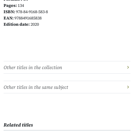
Pages:
134
ISBN:
978-84-9168-583-8
EAN:
9788491685838
Edition date:
2020
Other titles in the collection
Other titles in the same subject
Related titles