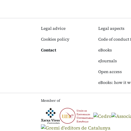
Legal advice
Legal aspects
Cookies policy
Code of conduct f
Contact
eBooks
eJournals
Open access
eBooks: how it w
Member of