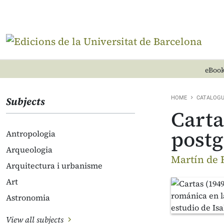
eBook
Subjects
HOME
CATALOG
Carta
postg
Antropologia
Arqueologia
Martín de 
Arquitectura i urbanisme
Art
Astronomia
View all subjects