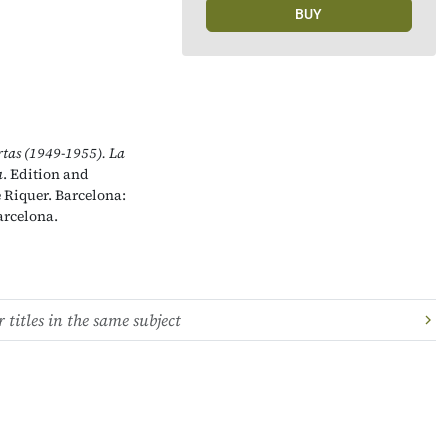
BUY
tas (1949-1955). La
a
. Edition and
 Riquer. Barcelona:
arcelona.
 titles in the same subject