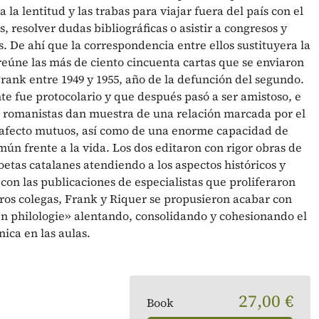
a la lentitud y las trabas para viajar fuera del país con el
, resolver dudas bibliográficas o asistir a congresos y
s. De ahí que la correspondencia entre ellos sustituyera la
o reúne las más de ciento cincuenta cartas que se enviaron
rank entre 1949 y 1955, año de la defunción del segundo.
e fue protocolario y que después pasó a ser amistoso, e
 romanistas dan muestra de una relación marcada por el
l afecto mutuos, así como de una enorme capacidad de
mún frente a la vida. Los dos editaron con rigor obras de
etas catalanes atendiendo a los aspectos históricos y
 con las publicaciones de especialistas que proliferaron
tros colegas, Frank y Riquer se propusieron acabar con
en philologie» alentando, consolidando y cohesionando el
nica en las aulas.
27,00 €
Book