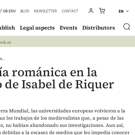
UB.EDU
BLOG
NEWSLETTER
CONTACT
EN
ublish
Legal aspects
Events
Distributors
ok.es
A.…
gía románica en la
 de Isabel de Riquer
rra Mundial, las universidades europeas volvieron a la
uz los trabajos de los medievalistas que, a pesar de las
es, no habían abandonado sus investigaciones. Aun así,
s debidas a la escasez de medios que les impedía conocer