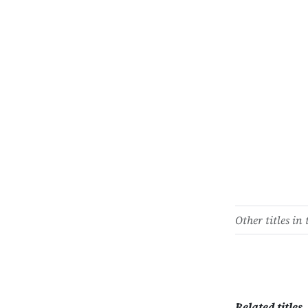
Other titles in 
Related titles