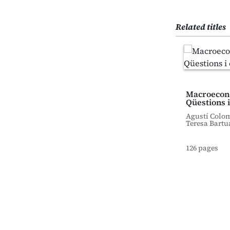
Related titles
Macroecon
Qüestions i
Agustí Colo
Teresa Bartu
126 pages