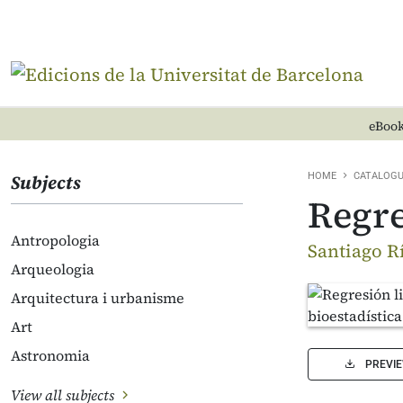
eBook
Subjects
HOME
CATALOG
Regre
Antropologia
Santiago R
Arqueologia
Arquitectura i urbanisme
Art
Astronomia
PREVI
View all subjects