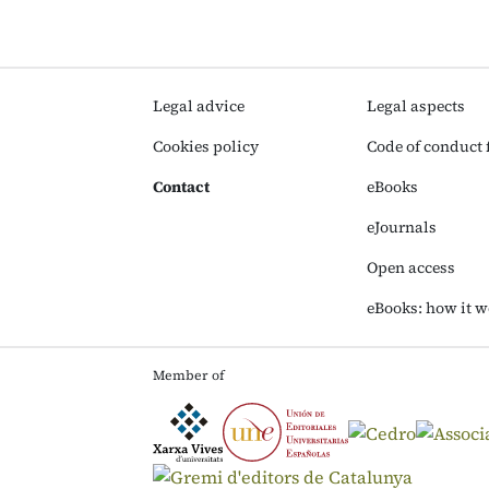
Legal advice
Legal aspects
Cookies policy
Code of conduct f
Contact
eBooks
eJournals
Open access
eBooks: how it w
Member of