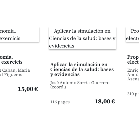
omia.
Prop
 exercicis
elec
Aplicar la simulación en
Ciencias de la salud: bases
m Cabau, Maria
Enric
y evidencias
al Figueras
Andúj
Asens
José Antonio Sarria-Guerrero
(coord.)
15,00 €
310 p
18,00 €
116 pages