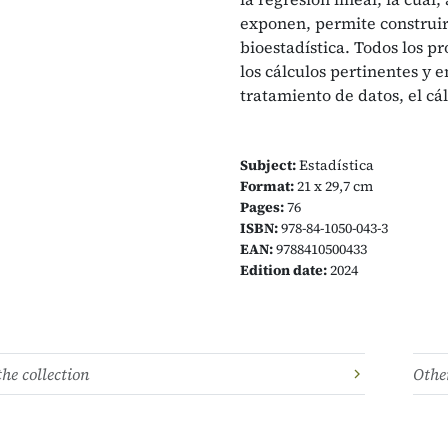
exponen, permite construir 
bioestadística. Todos los 
los cálculos pertinentes y 
tratamiento de datos, el cál
Subject:
Estadística
Format:
21 x 29,7 cm
Pages:
76
ISBN:
978-84-1050-043-3
EAN:
9788410500433
Edition date:
2024
the collection
Other