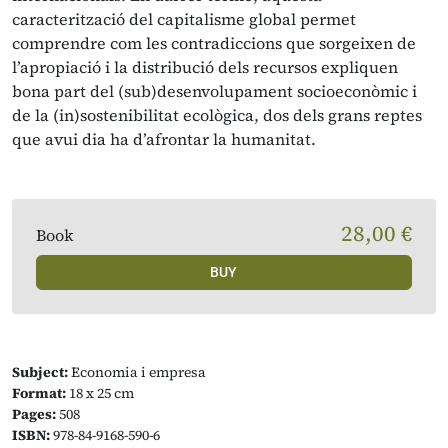
caracterització del capitalisme global permet
comprendre com les contradiccions que sorgeixen de
l’apropiació i la distribució dels recursos expliquen
bona part del (sub)desenvolupament socioeconòmic i
de la (in)sostenibilitat ecològica, dos dels grans reptes
que avui dia ha d’afrontar la humanitat.
28,00 €
Book
BUY
Subject:
Economia i empresa
Format:
18 x 25 cm
Pages:
508
ISBN:
978-84-9168-590-6