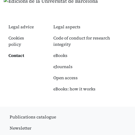
Legal advice
Legal aspects
Cookies
Code of conduct for research
policy
integrity
Contact
eBooks
eJournals
Open access
eBooks: how it works
Publications catalogue
Newsletter