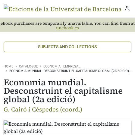
eBook purchases are temporarily unavailable. You can find them at
unebook.es
SUBJECTS AND COLLECTIONS
HOME
CATALOGUE
ECONOMIA I EMPRESA…
ECONOMIA MUNDIAL. DESCONSTRUINT EL CAPITALISME GLOBAL (2A EDICIÓ)…
Economia mundial.
Desconstruint el capitalisme
global (2a edició)
G. Cairó i Céspedes (coord.)