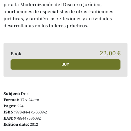
para la Modernización del Discurso Jurídico,
aportaciones de especialistas de otras tradiciones
jurídicas, y también las reflexiones y actividades
desarrolladas en los talleres prácticos.
22,00 €
Book
BUY
Subject:
Dret
Format:
17 x 24 cm
Pages:
224
ISBN:
978-84-475-3609-2
EAN:
9788447536092
Edition date:
2012