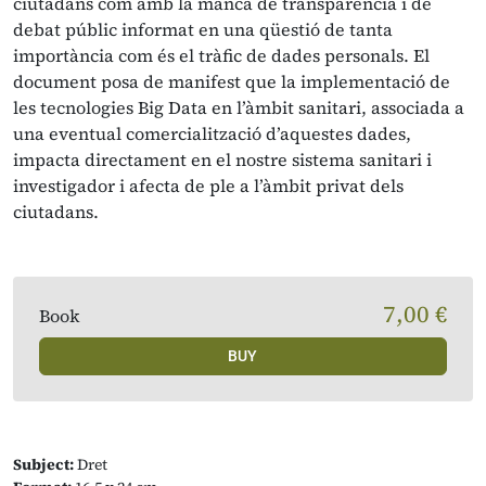
ciutadans com amb la manca de transparència i de
debat públic informat en una qüestió de tanta
importància com és el tràfic de dades personals. El
document posa de manifest que la implementació de
les tecnologies Big Data en l’àmbit sanitari, associada a
una eventual comercialització d’aquestes dades,
impacta directament en el nostre sistema sanitari i
investigador i afecta de ple a l’àmbit privat dels
ciutadans.
7,00 €
Book
BUY
Subject:
Dret