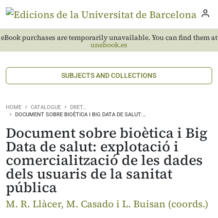
eBook purchases are temporarily unavailable. You can find them at
unebook.es
SUBJECTS AND COLLECTIONS
HOME
CATALOGUE
DRET…
DOCUMENT SOBRE BIOÈTICA I BIG DATA DE SALUT:…
Document sobre bioètica i Big
Data de salut: explotació i
comercialització de les dades
dels usuaris de la sanitat
pública
M. R. Llàcer, M. Casado i L. Buisan (coords.)