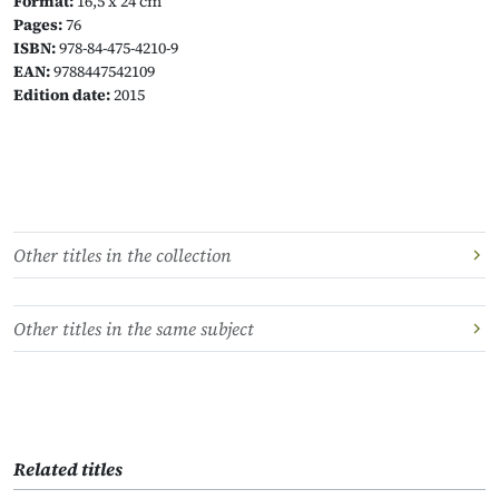
Format:
16,5 x 24 cm
Pages:
76
ISBN:
978-84-475-4210-9
EAN:
9788447542109
Edition date:
2015
Other titles in the collection
Other titles in the same subject
Related titles