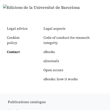
Legal advice
Legal aspects
Cookies
Code of conduct for research
policy
integrity
Contact
eBooks
eJournals
Open access
eBooks: how it works
Publications catalogue