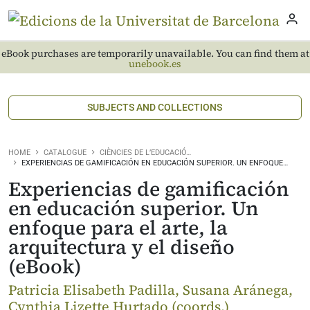
eBook purchases are temporarily unavailable. You can find them at
unebook.es
SUBJECTS AND COLLECTIONS
HOME
CATALOGUE
CIÈNCIES DE L’EDUCACIÓ…
EXPERIENCIAS DE GAMIFICACIÓN EN EDUCACIÓN SUPERIOR. UN ENFOQUE…
Experiencias de gamificación
en educación superior. Un
enfoque para el arte, la
arquitectura y el diseño
(eBook)
Patricia Elisabeth Padilla, Susana Aránega,
Cynthia Lizette Hurtado (coords.)