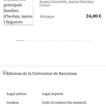
Jaume Llistosella, Antoni Sànchez-
Cuxart
24,00 €
180 pages
Legal advice
Legal aspects
Cookies
Code of conduct for research