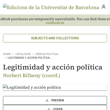
eBook purchases are temporarily unavailable. You can find them at
unebook.es
SUBJECTS AND COLLECTIONS
HOME
CATALOGUE
CIÈNCIA POLÍTICA…
LEGITIMIDAD Y ACCIÓN POLÍTICA…
Legitimidad y acción política
Norbert Bilbeny (coord.)
PREVIEW
COVER