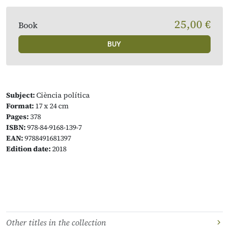
25,00 €
Book
BUY
Subject:
Ciència política
Format:
17 x 24 cm
Pages:
378
ISBN:
978-84-9168-139-7
EAN:
9788491681397
Edition date:
2018
Other titles in the collection