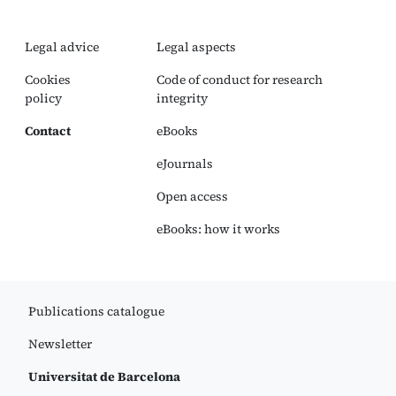
Legal advice
Legal aspects
Cookies
Code of conduct for research
policy
integrity
Contact
eBooks
eJournals
Open access
eBooks: how it works
Publications catalogue
Newsletter
Universitat de Barcelona