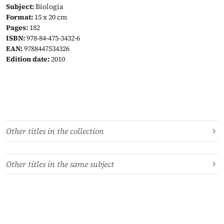
Subject:
Biologia
Format:
15 x 20 cm
Pages:
182
ISBN:
978-84-475-3432-6
EAN:
9788447534326
Edition date:
2010
Other titles in the collection
Other titles in the same subject