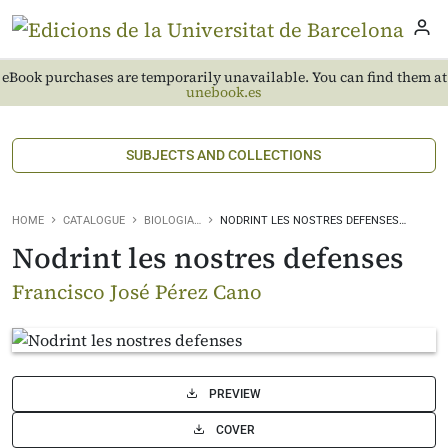
eBook purchases are temporarily unavailable. You can find them at
unebook.es
SUBJECTS AND COLLECTIONS
HOME
CATALOGUE
BIOLOGIA…
NODRINT LES NOSTRES DEFENSES…
Nodrint les nostres defenses
Francisco José Pérez Cano
PREVIEW
COVER