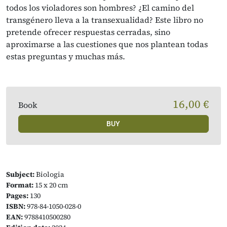
todos los violadores son hombres? ¿El camino del
transgénero lleva a la transexualidad? Este libro no
pretende ofrecer respuestas cerradas, sino
aproximarse a las cuestiones que nos plantean todas
estas preguntas y muchas más.
16,00 €
Book
BUY
Subject:
Biologia
Format:
15 x 20 cm
Pages:
130
ISBN:
978-84-1050-028-0
EAN:
9788410500280