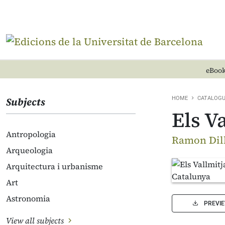
eBook
Subjects
HOME
CATALOG
Els V
Antropologia
Ramon Dill
Arqueologia
Arquitectura i urbanisme
Art
Astronomia
PREVI
View all subjects