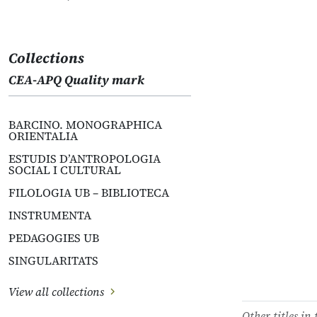
Collections
CEA-APQ Quality mark
BARCINO. MONOGRAPHICA
ORIENTALIA
ESTUDIS D’ANTROPOLOGIA
SOCIAL I CULTURAL
FILOLOGIA UB – BIBLIOTECA
INSTRUMENTA
PEDAGOGIES UB
SINGULARITATS
View all collections
Other titles in 