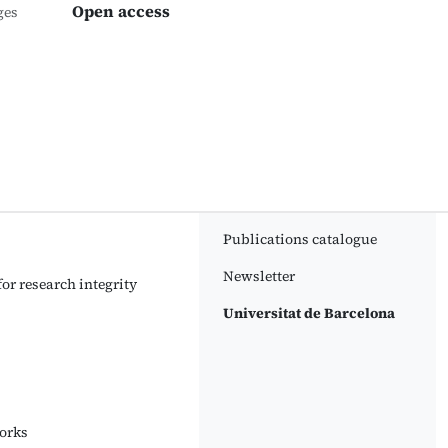
Open access
ges
Publications catalogue
Newsletter
or research integrity
Universitat de Barcelona
orks