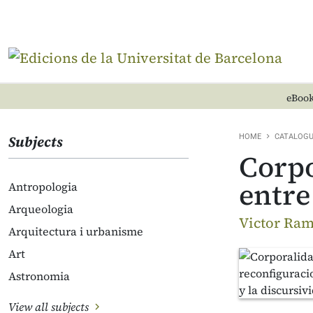
eBook
Subjects
HOME
CATALOG
Corpo
entre
Antropologia
Arqueologia
Victor Ram
Arquitectura i urbanisme
Art
Astronomia
View all subjects