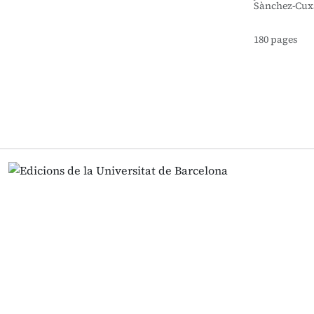
Sànchez-Cux
180 pages