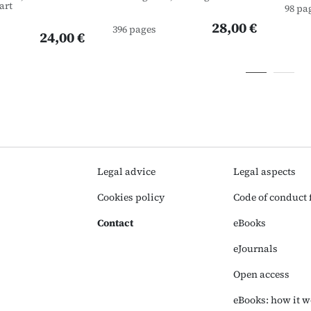
art
98 pa
28,00 €
396 pages
24,00 €
Legal advice
Legal aspects
Cookies policy
Code of conduct f
Contact
eBooks
eJournals
Open access
eBooks: how it w