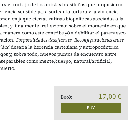
r» el trabajo de los artistas brasileños que propusieron
iencia sensible para sortear la tortura y la violencia
onen en jaque ciertas rutinas biopolíticas asociadas a la
ble», y, finalmente, reflexionan sobre el momento en que
 la manera como este contribuyó a debilitar el parentesco
ración.
Corporalidades desafiantes. Reconfiguraciones entre
ividad
desafía la herencia cartesiana y antropocéntrica
gos y, sobre todo, nuevos puntos de encuentro entre
eparables como mente/cuerpo, natural/artificial,
muerto.
17,00 €
Book
BUY