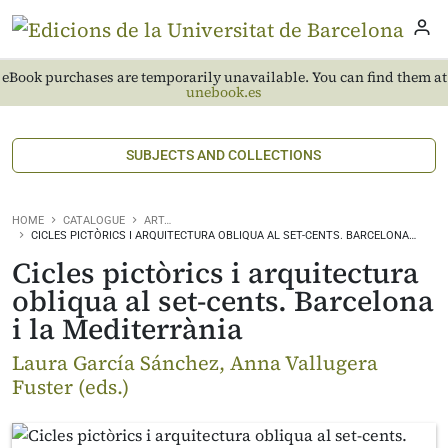
eBook purchases are temporarily unavailable. You can find them at
unebook.es
SUBJECTS AND COLLECTIONS
HOME
CATALOGUE
ART…
CICLES PICTÒRICS I ARQUITECTURA OBLIQUA AL SET-CENTS. BARCELONA…
Cicles pictòrics i arquitectura
obliqua al set-cents. Barcelona
i la Mediterrània
Laura García Sánchez, Anna Vallugera
Fuster (eds.)