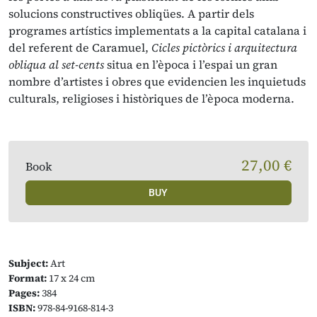
solucions constructives obliqües. A partir dels
programes artístics implementats a la capital catalana i
del referent de Caramuel,
Cicles pictòrics i arquitectura
obliqua al set-cents
situa en l’època i l’espai un gran
nombre d’artistes i obres que evidencien les inquietuds
culturals, religioses i històriques de l’època moderna.
27,00 €
Book
BUY
Subject:
Art
Format:
17 x 24 cm
Pages:
384
ISBN:
978-84-9168-814-3