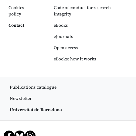
Cookies
Code of conduct for research
policy
integrity
Contact
eBooks
eJournals
Open access
eBooks: how it works
Publications catalogue
Newsletter
Universitat de Barcelona