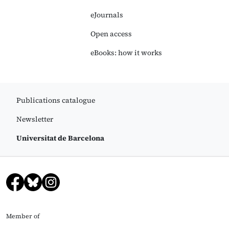
eJournals
Open access
eBooks: how it works
Publications catalogue
Newsletter
Universitat de Barcelona
Member of