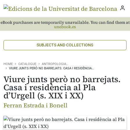
eBook purchases are temporarily unavailable. You can find them at
unebook.es
SUBJECTS AND COLLECTIONS
HOME
CATALOGUE
ANTROPOLOGIA…
VIURE JUNTS PERÒ NO BARREJATS. CASA I RESIDÈNCIA…
Viure junts però no barrejats.
Casa i residència al Pla
d’Urgell (s. XIX i XX)
Ferran Estrada i Bonell