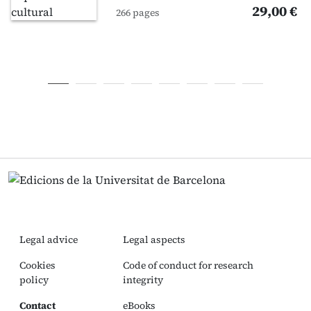
29,00 €
266 pages
Legal advice
Legal aspects
Cookies
Code of conduct for research
policy
integrity
Contact
eBooks