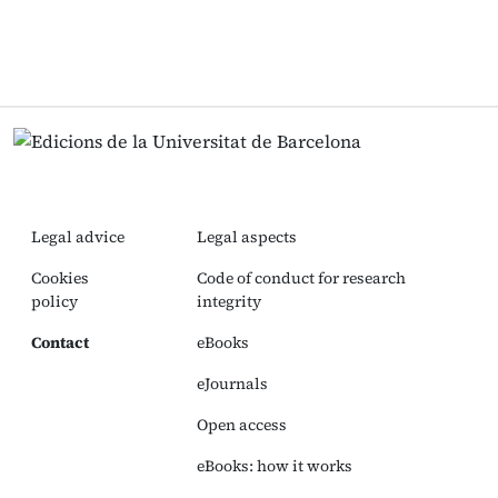
Legal advice
Legal aspects
Cookies
Code of conduct for research
policy
integrity
Contact
eBooks
eJournals
Open access
eBooks: how it works