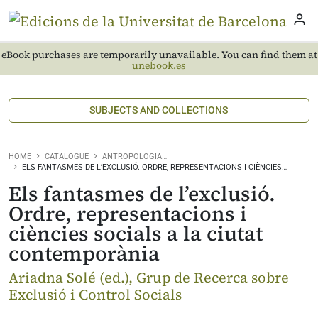
eBook purchases are temporarily unavailable. You can find them at
unebook.es
SUBJECTS AND COLLECTIONS
HOME
CATALOGUE
ANTROPOLOGIA…
ELS FANTASMES DE L’EXCLUSIÓ. ORDRE, REPRESENTACIONS I CIÈNCIES…
Els fantasmes de l’exclusió.
Ordre, representacions i
ciències socials a la ciutat
contemporània
Ariadna Solé (ed.), Grup de Recerca sobre
Exclusió i Control Socials