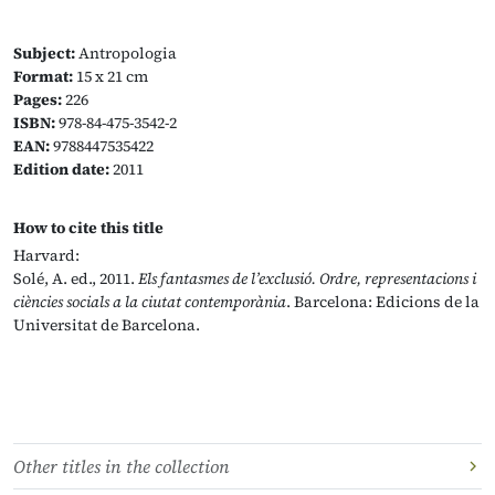
Subject:
Antropologia
Format:
15 x 21 cm
Pages:
226
ISBN:
978-84-475-3542-2
EAN:
9788447535422
Edition date:
2011
How to cite this title
Harvard:
Solé, A. ed., 2011.
Els fantasmes de l’exclusió. Ordre, representacions i
ciències socials a la ciutat contemporània
. Barcelona: Edicions de la
Universitat de Barcelona.
Other titles in the collection