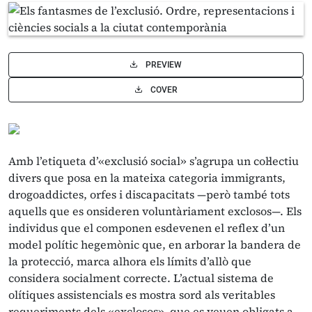
PREVIEW
COVER
Amb l’etiqueta d’«exclusió social» s’agrupa un col·lectiu
divers que posa en la mateixa categoria immigrants,
drogoaddictes, orfes i discapacitats —però també tots
aquells que es onsideren voluntàriament exclosos—. Els
individus que el componen esdevenen el reflex d’un
model polític hegemònic que, en arborar la bandera de
la protecció, marca alhora els límits d’allò que
considera socialment correcte. L’actual sistema de
olítiques assistencials es mostra sord als veritables
requeriments dels «exclosos», que es veuen obligats a