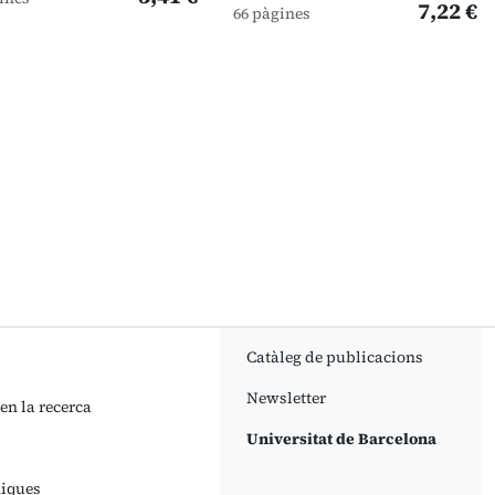
7,22 €
66 pàgines
üent
Catàleg de publicacions
Newsletter
 en la recerca
Universitat de Barcelona
niques