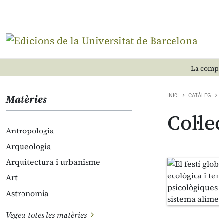
La compr
Matèries
INICI
CATÀLEG
Col·
Antropologia
Arqueologia
Arquitectura i urbanisme
Art
Astronomia
Vegeu totes les matèries