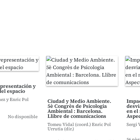
epresentación y
del espacio
ez y Enric Pol
Ciudad y Medio Ambiente.
Impac
5è Congrès de Psicologia
desvi
Ambiental : Barcelona.
en el
Llibre de comunicacions
Aspec
No disponible
Tomeu Vidal (coord.) Enric Pol
Sergi 
Urrutia (dir.)
56 pàg